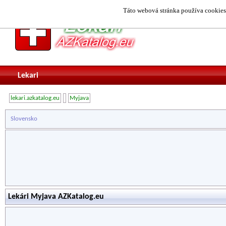
Táto webová stránka používa cookies.
Lekari
lekari.azkatalog.eu
Myjava
Slovensko
Lekári Myjava AZKatalog.eu