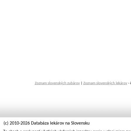
Zoznam slovenských zubárov
|
Zoznam slovenských lekárov
- 
(c) 2010-2026 Databáza lekárov na Slovensku