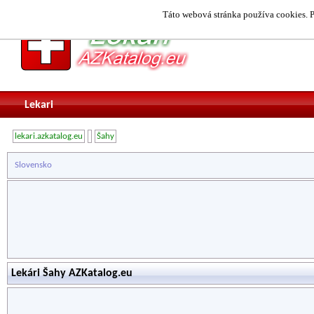
Táto webová stránka používa cookies. P
Lekari
lekari.azkatalog.eu
Šahy
Slovensko
Lekári Šahy AZKatalog.eu