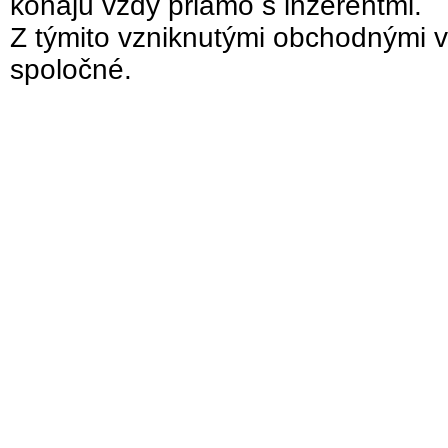
konajú vždy priamo s inzerentmi.
Z týmito vzniknutými obchodnými v
spoločné.