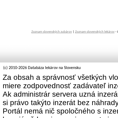
Zoznam slovenských zubárov
|
Zoznam slovenských lekárov
- 
(c) 2010-2026 Databáza lekárov na Slovensku
Za obsah a správnosť všetkých vlo
miere zodpovednosť zadávateľ inz
Ak administrár servera uzná inzer
si právo takýto inzerát bez náhrad
Portál nemá nič spoločného s inzer