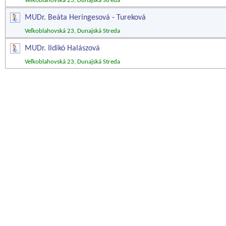
Veľkoblahovská 23, Dunajská Streda
MUDr. Beáta Heringesová - Tureková
Veľkoblahovská 23, Dunajská Streda
MUDr. Ildikó Halászová
Veľkoblahovská 23, Dunajská Streda