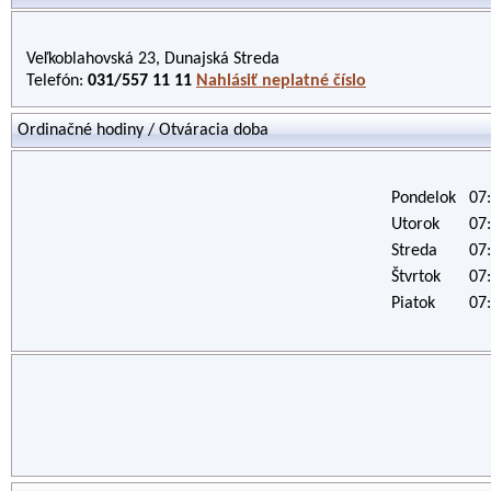
Veľkoblahovská 23, Dunajská Streda
Telefón:
031/557 11 11
Nahlásiť neplatné číslo
Ordinačné hodiny / Otváracia doba
Pondelok
07:
Utorok
07:
Streda
07:
Štvrtok
07:
Piatok
07: