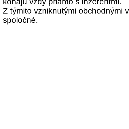
konajú vždy priamo s inzerentmi.
Z týmito vzniknutými obchodnými v
spoločné.