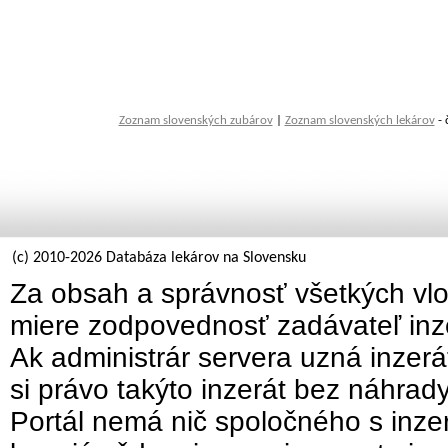
Zoznam slovenských zubárov
|
Zoznam slovenských lekárov
- 
(c) 2010-2026 Databáza lekárov na Slovensku
Za obsah a správnosť všetkých vlo
miere zodpovednosť zadávateľ inz
Ak administrár servera uzná inzer
si právo takýto inzerát bez náhrad
Portál nemá nič spoločného s inzer