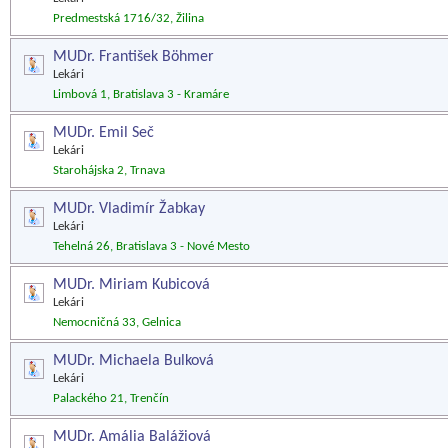
Predmestská 1716/32, Žilina
MUDr. František Böhmer
Lekári
Limbová 1, Bratislava 3 - Kramáre
MUDr. Emil Seč
Lekári
Starohájska 2, Trnava
MUDr. Vladimír Žabkay
Lekári
Tehelná 26, Bratislava 3 - Nové Mesto
MUDr. Miriam Kubicová
Lekári
Nemocničná 33, Gelnica
MUDr. Michaela Bulková
Lekári
Palackého 21, Trenčín
MUDr. Amália Balážiová