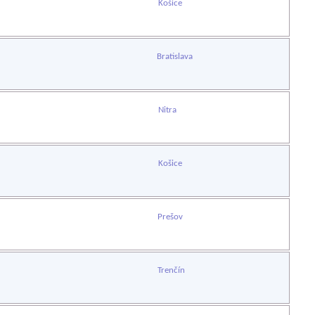
Košice
Bratislava
Nitra
Košice
Prešov
Trenčín