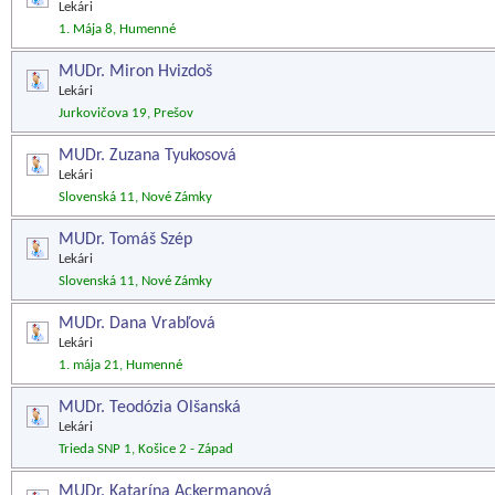
Lekári
1. Mája 8, Humenné
MUDr. Miron Hvizdoš
Lekári
Jurkovičova 19, Prešov
MUDr. Zuzana Tyukosová
Lekári
Slovenská 11, Nové Zámky
MUDr. Tomáš Szép
Lekári
Slovenská 11, Nové Zámky
MUDr. Dana Vrabľová
Lekári
1. mája 21, Humenné
MUDr. Teodózia Olšanská
Lekári
Trieda SNP 1, Košice 2 - Západ
MUDr. Katarína Ackermanová