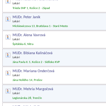
Lekári
Trieda SNP 1, Košice 2 - Západ
MUDr. Peter Janík
Lekári
Mickiewiczova 13, Bratislava 1 - Staré Mesto
MUDr. Alena Vavrová
Lekári
Špitálska 6, Nitra
MUDr. Bibiana Kalináčová
Lekári
Jána Pavla II. 5, Košice 2 - Sídlisko KVP
MUDr. Mariana Onderčová
Lekári
Jána Hollého 14, Prešov
MUDr. Mehria Margočová
Lekári
Legionárska 28, Trenčín