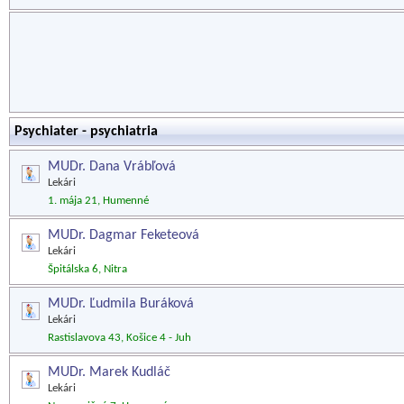
Psychiater - psychiatria
MUDr. Dana Vrábľová
Lekári
1. mája 21, Humenné
MUDr. Dagmar Feketeová
Lekári
Špitálska 6, Nitra
MUDr. Ľudmila Buráková
Lekári
Rastislavova 43, Košice 4 - Juh
MUDr. Marek Kudláč
Lekári