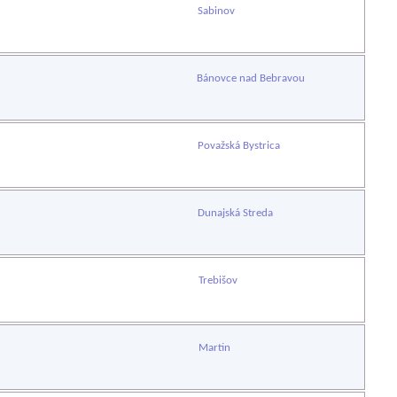
Sabinov
Bánovce nad Bebravou
Považská Bystrica
Dunajská Streda
Trebišov
Martin