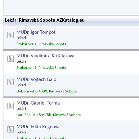
Lekári Rimavská Sobota AZKatalog.eu
MUDr. Igor Tompoš
Lekári
Šrobárova 1, Rimavská Sobota
MUDr. Vladimíra Kružliaková
Lekári
Šrobárova 1, Rimavská Sobota
MUDr. Vojtech Galo
Lekári
Dobšinského 4380, Rimavská Sobota
MUDr. Gabriel Torma
Lekári
Gorkého ul. 4849/8b, Rimavská Sobota
MUDr. Edita Rúgóová
Lekári
Šrobárova 1, Rimavská Sobota