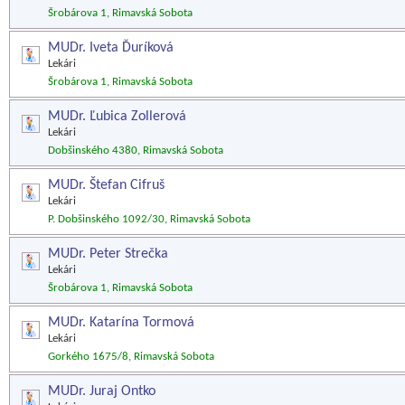
Šrobárova 1, Rimavská Sobota
MUDr. Iveta Ďuríková
Lekári
Šrobárova 1, Rimavská Sobota
MUDr. Ľubica Zollerová
Lekári
Dobšinského 4380, Rimavská Sobota
MUDr. Štefan Cifruš
Lekári
P. Dobšinského 1092/30, Rimavská Sobota
MUDr. Peter Strečka
Lekári
Šrobárova 1, Rimavská Sobota
MUDr. Katarína Tormová
Lekári
Gorkého 1675/8, Rimavská Sobota
MUDr. Juraj Ontko