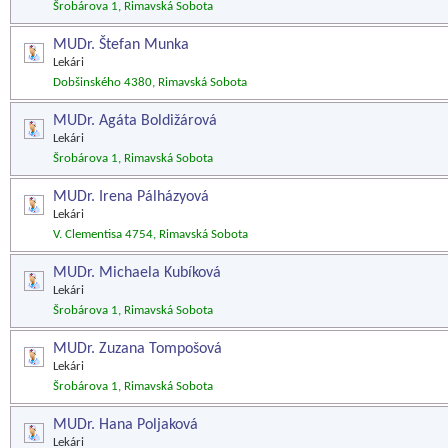
Šrobárova 1, Rimavská Sobota
MUDr. Štefan Munka
Lekári
Dobšinského 4380, Rimavská Sobota
MUDr. Agáta Boldižárová
Lekári
Šrobárova 1, Rimavská Sobota
MUDr. Irena Pálházyová
Lekári
V. Clementisa 4754, Rimavská Sobota
MUDr. Michaela Kubíková
Lekári
Šrobárova 1, Rimavská Sobota
MUDr. Zuzana Tompošová
Lekári
Šrobárova 1, Rimavská Sobota
MUDr. Hana Poljaková
Lekári