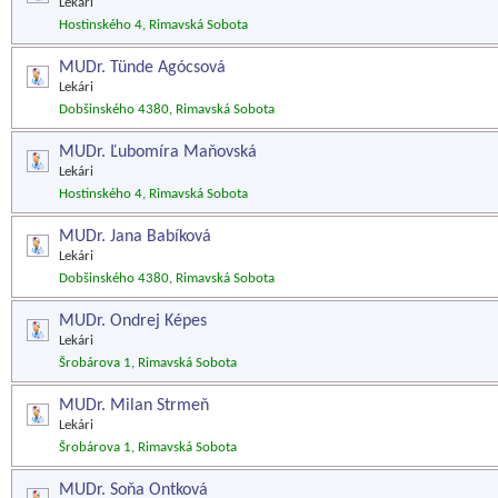
Lekári
Hostinského 4, Rimavská Sobota
MUDr. Tünde Agócsová
Lekári
Dobšinského 4380, Rimavská Sobota
MUDr. Ľubomíra Maňovská
Lekári
Hostinského 4, Rimavská Sobota
MUDr. Jana Babíková
Lekári
Dobšinského 4380, Rimavská Sobota
MUDr. Ondrej Képes
Lekári
Šrobárova 1, Rimavská Sobota
MUDr. Milan Strmeň
Lekári
Šrobárova 1, Rimavská Sobota
MUDr. Soňa Ontková