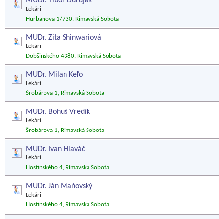
MUDr. Tibor Durdjak
Lekári
Hurbanova 1/730, Rimavská Sobota
MUDr. Zita Shinwariová
Lekári
Dobšinského 4380, Rimavská Sobota
MUDr. Milan Keľo
Lekári
Šrobárova 1, Rimavská Sobota
MUDr. Bohuš Vredík
Lekári
Šrobárova 1, Rimavská Sobota
MUDr. Ivan Hlaváč
Lekári
Hostinského 4, Rimavská Sobota
MUDr. Ján Maňovský
Lekári
Hostinského 4, Rimavská Sobota