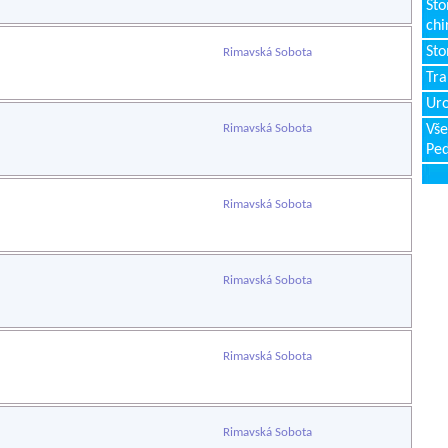
Sto
chi
Sto
Rimavská Sobota
Tr
Uro
Rimavská Sobota
Vše
Ped
Rimavská Sobota
Rimavská Sobota
Rimavská Sobota
Rimavská Sobota