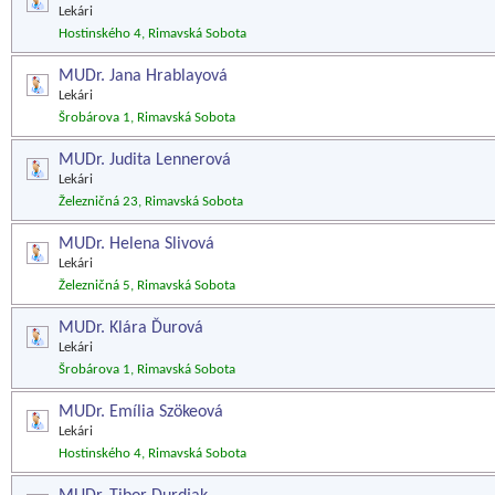
Lekári
Hostinského 4, Rimavská Sobota
MUDr. Jana Hrablayová
Lekári
Šrobárova 1, Rimavská Sobota
MUDr. Judita Lennerová
Lekári
Železničná 23, Rimavská Sobota
MUDr. Helena Slivová
Lekári
Železničná 5, Rimavská Sobota
MUDr. Klára Ďurová
Lekári
Šrobárova 1, Rimavská Sobota
MUDr. Emília Szökeová
Lekári
Hostinského 4, Rimavská Sobota