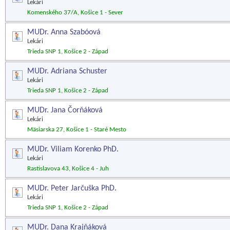
Lekári
Komenského 37/A, Košice 1 - Sever
MUDr. Anna Szabóová
Lekári
Trieda SNP 1, Košice 2 - Západ
MUDr. Adriana Schuster
Lekári
Trieda SNP 1, Košice 2 - Západ
MUDr. Jana Čorňáková
Lekári
Mäsiarska 27, Košice 1 - Staré Mesto
MUDr. Viliam Korenko PhD.
Lekári
Rastislavova 43, Košice 4 - Juh
MUDr. Peter Jarčuška PhD.
Lekári
Trieda SNP 1, Košice 2 - Západ
MUDr. Dana Krajňáková