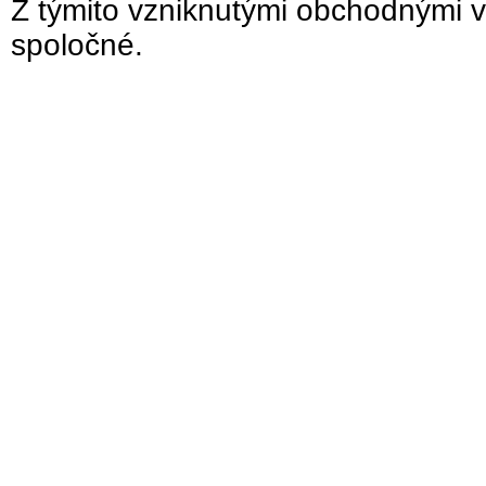
Z týmito vzniknutými obchodnými v
spoločné.