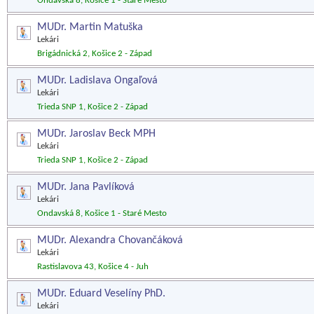
Ondavská 8, Košice 1 - Staré Mesto
MUDr. Martin Matuška
Lekári
Brigádnická 2, Košice 2 - Západ
MUDr. Ladislava Ongaľová
Lekári
Trieda SNP 1, Košice 2 - Západ
MUDr. Jaroslav Beck MPH
Lekári
Trieda SNP 1, Košice 2 - Západ
MUDr. Jana Pavlíková
Lekári
Ondavská 8, Košice 1 - Staré Mesto
MUDr. Alexandra Chovančáková
Lekári
Rastislavova 43, Košice 4 - Juh
MUDr. Eduard Veselíny PhD.
Lekári