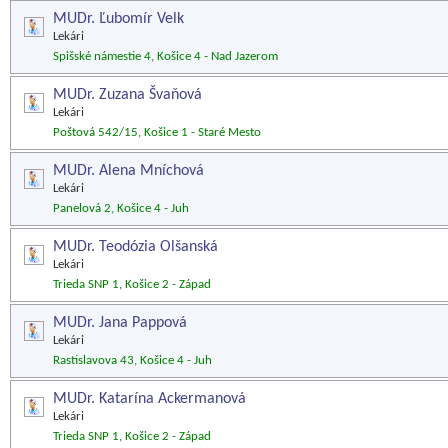
MUDr. Ľubomír Velk
Lekári
Spišské námestie 4, Košice 4 - Nad Jazerom
MUDr. Zuzana Švaňová
Lekári
Poštová 542/15, Košice 1 - Staré Mesto
MUDr. Alena Mníchová
Lekári
Panelová 2, Košice 4 - Juh
MUDr. Teodózia Olšanská
Lekári
Trieda SNP 1, Košice 2 - Západ
MUDr. Jana Pappová
Lekári
Rastislavova 43, Košice 4 - Juh
MUDr. Katarína Ackermanová
Lekári
Trieda SNP 1, Košice 2 - Západ