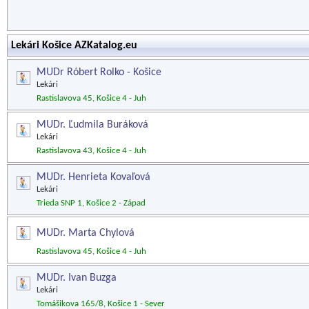
Lekári Košice AZKatalog.eu
MUDr Róbert Rolko - Košice
Lekári
Rastislavova 45, Košice 4 - Juh
MUDr. Ľudmila Buráková
Lekári
Rastislavova 43, Košice 4 - Juh
MUDr. Henrieta Kovaľová
Lekári
Trieda SNP 1, Košice 2 - Západ
MUDr. Marta Chylová
Rastislavova 45, Košice 4 - Juh
MUDr. Ivan Buzga
Lekári
Tomášikova 165/8, Košice 1 - Sever