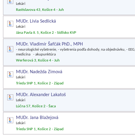
Lekári
Rastislavova 43, Košice 4 - Juh
MUDr. Lívia Sedlická
Lekári
Jána Pavla II. 5, Košice 2 - Sídlisko KVP
MUDr. Vladimír Šafčák PhD., MPH
- neurologické vyšetrenie, - vyšetrenia podľa dohody, na objednávku, - EEG,
medicína - akupunktúra
Werferová 3, Košice 4 - Juh
MUDr. Nadežda Zimová
Lekári
Trieda SNP 1, Košice 2 - Západ
MUDr. Alexander Lakatoš
Lekári
Lúčna 57, Košice 2 - Šaca
MUDr. Jana Blažejová
Lekári
Trieda SNP 1, Košice 2 - Západ