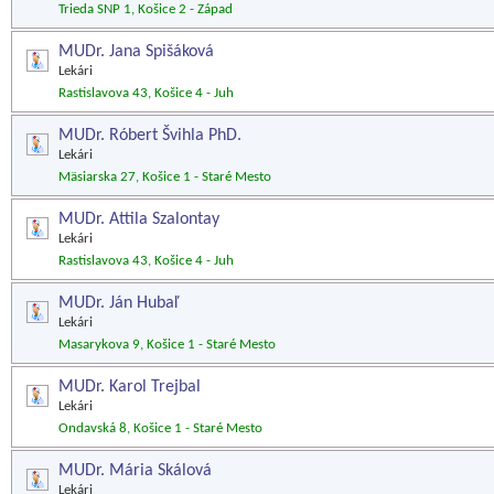
Trieda SNP 1, Košice 2 - Západ
MUDr. Jana Spišáková
Lekári
Rastislavova 43, Košice 4 - Juh
MUDr. Róbert Švihla PhD.
Lekári
Mäsiarska 27, Košice 1 - Staré Mesto
MUDr. Attila Szalontay
Lekári
Rastislavova 43, Košice 4 - Juh
MUDr. Ján Hubaľ
Lekári
Masarykova 9, Košice 1 - Staré Mesto
MUDr. Karol Trejbal
Lekári
Ondavská 8, Košice 1 - Staré Mesto
MUDr. Mária Skálová
Lekári