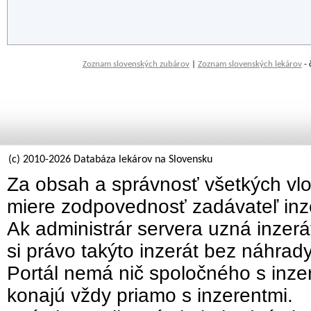
Zoznam slovenských zubárov
|
Zoznam slovenských lekárov
- 
(c) 2010-2026 Databáza lekárov na Slovensku
Za obsah a správnosť všetkých vlo
miere zodpovednosť zadávateľ inz
Ak administrár servera uzná inzer
si právo takýto inzerát bez náhrad
Portál nemá nič spoločného s inzer
konajú vždy priamo s inzerentmi.