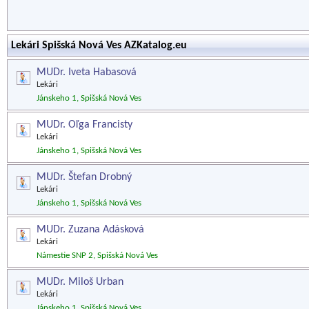
Lekári Spišská Nová Ves AZKatalog.eu
MUDr. Iveta Habasová
Lekári
Jánskeho 1, Spišská Nová Ves
MUDr. Oľga Francisty
Lekári
Jánskeho 1, Spišská Nová Ves
MUDr. Štefan Drobný
Lekári
Jánskeho 1, Spišská Nová Ves
MUDr. Zuzana Adásková
Lekári
Námestie SNP 2, Spišská Nová Ves
MUDr. Miloš Urban
Lekári
Jánskeho 1, Spišská Nová Ves