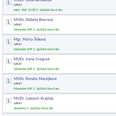
MUDr. Soňa Karásková
Lekári
Nám. SNP 2258/2, Spišská Nová Ves
MUDr. Alžbeta Beerová
Lekári
Námestie SNP 2, Spišská Nová Ves
Mgr. Mária Šišková
Lekári
Námestie SNP 2, Spišská Nová Ves
MUDr. Irena Gregová
Lekári
Námestie SNP 2, Spišská Nová Ves
MUDr. Renáta Macejková
Lekári
Námestie SNP 2, Spišská Nová Ves
MUDr. Ľubomír Krajňák
Lekári
Jánskeho 1, Spišská Nová Ves