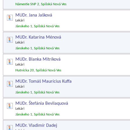
Námestie SNP 2, Spišská Nová Ves
MUDr. Jana Jašková
Lekári
Jánskeho 1, Spišská Nová Ves
MUDr. Katarína Ménová
Lekári
Jánskeho 1, Spišská Nová Ves
MUDr. Blanka Mitríková
Lekári
Hutnícka 20, Spišská Nová Ves
MUDr. Tomáš Maurícius Kuffa
Lekári
Jánskeho 1, Spišská Nová Ves
MUDr. Štefánia Bevilaquová
Lekári
Jánskeho 1, Spišská Nová Ves
MUDr. Vladimír Dadej