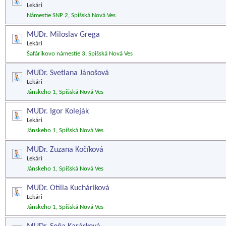
Lekári
Námestie SNP 2, Spišská Nová Ves
MUDr. Miloslav Grega
Lekári
Šafárikovo námestie 3, Spišská Nová Ves
MUDr. Svetlana Jánošová
Lekári
Jánskeho 1, Spišská Nová Ves
MUDr. Igor Koleják
Lekári
Jánskeho 1, Spišská Nová Ves
MUDr. Zuzana Kočíková
Lekári
Jánskeho 1, Spišská Nová Ves
MUDr. Otília Kucháriková
Lekári
Jánskeho 1, Spišská Nová Ves