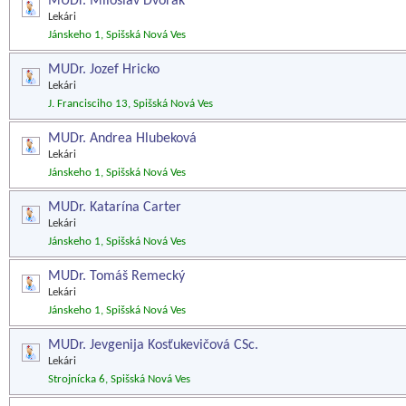
MUDr. Miloslav Dvorák
Lekári
Jánskeho 1, Spišská Nová Ves
MUDr. Jozef Hricko
Lekári
J. Francisciho 13, Spišská Nová Ves
MUDr. Andrea Hlubeková
Lekári
Jánskeho 1, Spišská Nová Ves
MUDr. Katarína Carter
Lekári
Jánskeho 1, Spišská Nová Ves
MUDr. Tomáš Remecký
Lekári
Jánskeho 1, Spišská Nová Ves
MUDr. Jevgenija Kosťukevičová CSc.
Lekári
Strojnícka 6, Spišská Nová Ves