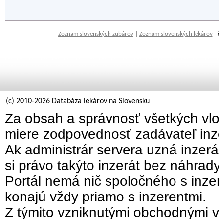
Zoznam slovenských zubárov
|
Zoznam slovenských lekárov
- 
(c) 2010-2026 Databáza lekárov na Slovensku
Za obsah a správnosť všetkých vlo
miere zodpovednosť zadávateľ inz
Ak administrár servera uzná inzer
si právo takýto inzerát bez náhrad
Portál nemá nič spoločného s inzer
konajú vždy priamo s inzerentmi.
Z týmito vzniknutými obchodnými v