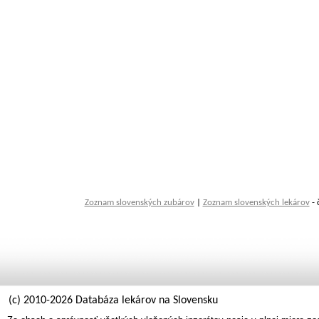
Zoznam slovenských zubárov
|
Zoznam slovenských lekárov
- 
(c) 2010-2026 Databáza lekárov na Slovensku