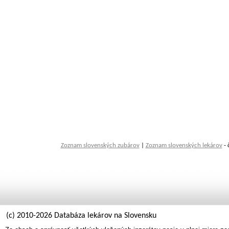
Zoznam slovenských zubárov
|
Zoznam slovenských lekárov
- 
(c) 2010-2026 Databáza lekárov na Slovensku