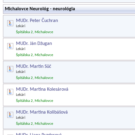
Michalovce Neurológ - neurológia
MUDr. Peter Čuchran
Lekári
Špitálska 2, Michalovce
MUDr. Ján Džugan
Lekári
Špitálska 2, Michalovce
MUDr. Martin Süč
Lekári
Špitálska 2, Michalovce
MUDr. Martina Kolesárová
Lekári
Špitálska 2, Michalovce
MUDr. Martina Kolibášová
Lekári
Špitálska 2, Michalovce