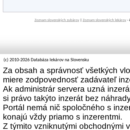
Zoznam slovenských zubárov
|
Zoznam slovenských lekárov
- 
(c) 2010-2026 Databáza lekárov na Slovensku
Za obsah a správnosť všetkých vlo
miere zodpovednosť zadávateľ inz
Ak administrár servera uzná inzer
si právo takýto inzerát bez náhrad
Portál nemá nič spoločného s inzer
konajú vždy priamo s inzerentmi.
Z týmito vzniknutými obchodnými v