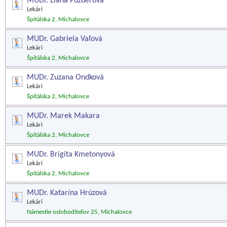
MUDr. Liana Puzderová
Lekári
Špitálska 2, Michalovce
MUDr. Gabriela Vaľová
Lekári
Špitálska 2, Michalovce
MUDr. Zuzana Ondková
Lekári
Špitálska 2, Michalovce
MUDr. Marek Makara
Lekári
Špitálska 2, Michalovce
MUDr. Brigita Kmetonyová
Lekári
Špitálska 2, Michalovce
MUDr. Katarína Hrúzová
Lekári
Námestie osloboditeľov 25, Michalovce