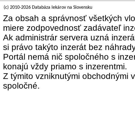
(c) 2010-2026 Databáza lekárov na Slovensku
Za obsah a správnosť všetkých vlo
miere zodpovednosť zadávateľ inz
Ak administrár servera uzná inzer
si právo takýto inzerát bez náhrad
Portál nemá nič spoločného s inzer
konajú vždy priamo s inzerentmi.
Z týmito vzniknutými obchodnými v
spoločné.