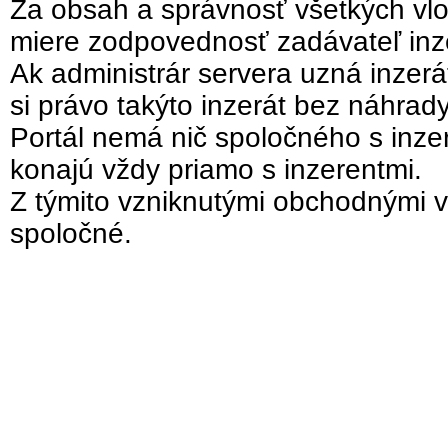
Za obsah a správnosť všetkých vlo
miere zodpovednosť zadávateľ inz
Ak administrár servera uzná inzer
si právo takýto inzerát bez náhrad
Portál nemá nič spoločného s inzer
konajú vždy priamo s inzerentmi.
Z týmito vzniknutými obchodnými v
spoločné.