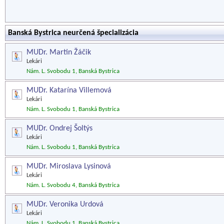
Banská Bystrica neurčená špecializácia
MUDr. Martin Žáčik
Lekári
Nám. L. Svobodu 1, Banská Bystrica
MUDr. Katarína Villemová
Lekári
Nám. L. Svobodu 1, Banská Bystrica
MUDr. Ondrej Šoltýs
Lekári
Nám. L. Svobodu 1, Banská Bystrica
MUDr. Miroslava Lysinová
Lekári
Nám. L. Svobodu 4, Banská Bystrica
MUDr. Veronika Urdová
Lekári
Nám. L. Svobodu 1, Banská Bystrica