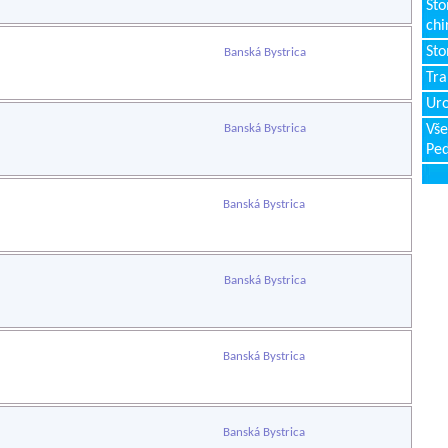
Sto
chi
Sto
Banská Bystrica
Tr
Uro
Banská Bystrica
Vše
Ped
Banská Bystrica
Banská Bystrica
Banská Bystrica
Banská Bystrica