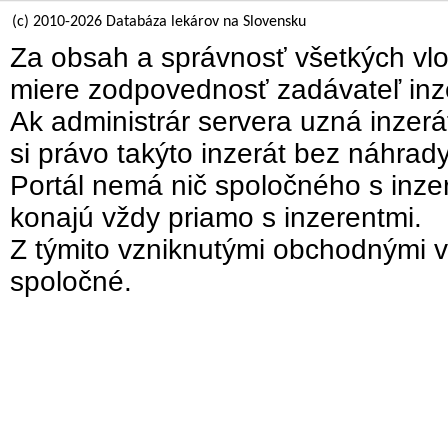
(c) 2010-2026 Databáza lekárov na Slovensku
Za obsah a správnosť všetkých vlo
miere zodpovednosť zadávateľ inz
Ak administrár servera uzná inzer
si právo takýto inzerát bez náhrad
Portál nemá nič spoločného s inzer
konajú vždy priamo s inzerentmi.
Z týmito vzniknutými obchodnými v
spoločné.