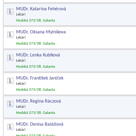
MUDr. Katarína Fehérová
Lekári
Hodská 373/38, Galanta
MUDr. Oksana Mylnikova
Lekári
Hodská 373/38, Galanta
MUDr. Lenka Kubíková
Lekári
Hodská 373/38, Galanta
MUDr. František Janiček
Lekári
Hodská 373/38, Galanta
MUDr. Regina Ráczová
Lekári
Hodská 373/38, Galanta
MUDr. Denisa Balážiová
Lekári
Hodská 373/38, Galanta