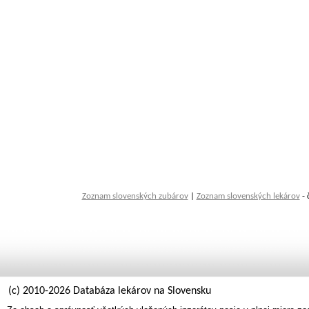
Zoznam slovenských zubárov
|
Zoznam slovenských lekárov
- 
(c) 2010-2026 Databáza lekárov na Slovensku