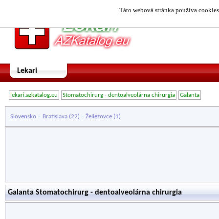
Táto webová stránka používa cookies.
Lekari
lekari.azkatalog.eu
Stomatochirurg - dentoalveolárna chirurgia
Galanta
-
-
Slovensko
Bratislava
(22)
Želiezovce
(1)
Galanta Stomatochirurg - dentoalveolárna chirurgia