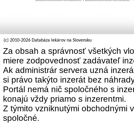
(c) 2010-2026 Databáza lekárov na Slovensku
Za obsah a správnosť všetkých vlo
miere zodpovednosť zadávateľ inz
Ak administrár servera uzná inzer
si právo takýto inzerát bez náhrad
Portál nemá nič spoločného s inzer
konajú vždy priamo s inzerentmi.
Z týmito vzniknutými obchodnými v
spoločné.