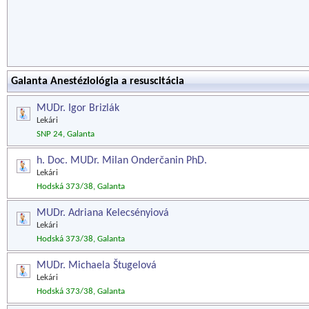
Galanta Anestéziológia a resuscitácia
MUDr. Igor Brizlák
Lekári
SNP 24, Galanta
h. Doc. MUDr. Milan Onderčanin PhD.
Lekári
Hodská 373/38, Galanta
MUDr. Adriana Kelecsényiová
Lekári
Hodská 373/38, Galanta
MUDr. Michaela Štugelová
Lekári
Hodská 373/38, Galanta