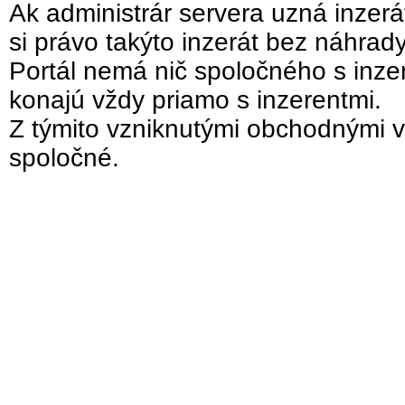
Ak administrár servera uzná inzer
si právo takýto inzerát bez náhrad
Portál nemá nič spoločného s inzer
konajú vždy priamo s inzerentmi.
Z týmito vzniknutými obchodnými v
spoločné.