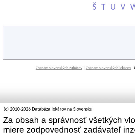
Š
T
U
V
Zoznam slovenských zubárov
|
Zoznam slovenských lekárov
- 
(c) 2010-2026 Databáza lekárov na Slovensku
Za obsah a správnosť všetkých vlo
miere zodpovednosť zadávateľ inz