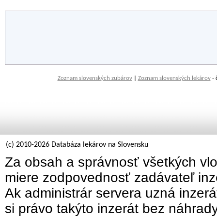
Zoznam slovenských zubárov
|
Zoznam slovenských lekárov
- 
(c) 2010-2026 Databáza lekárov na Slovensku
Za obsah a správnosť všetkých vlo
miere zodpovednosť zadávateľ inz
Ak administrár servera uzná inzer
si právo takýto inzerát bez náhrad