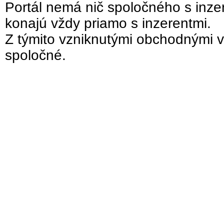
Portál nemá nič spoločného s inzer
konajú vždy priamo s inzerentmi.
Z týmito vzniknutými obchodnými v
spoločné.