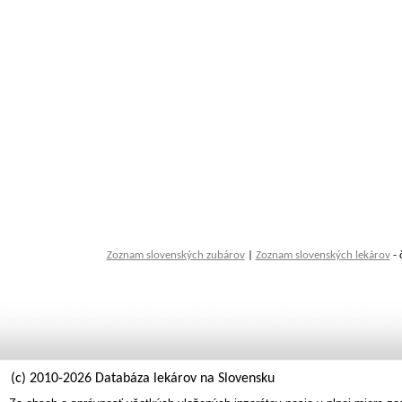
Zoznam slovenských zubárov
|
Zoznam slovenských lekárov
- 
(c) 2010-2026 Databáza lekárov na Slovensku