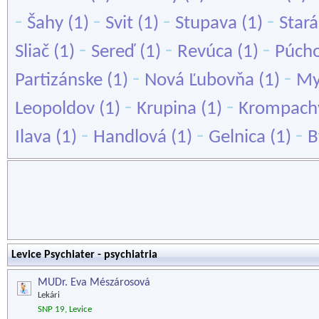
-
-
-
-
Šahy
(1)
Svit
(1)
Stupava
(1)
Stará
-
-
-
Sliač
(1)
Sereď
(1)
Revúca
(1)
Púch
-
-
Partizánske
(1)
Nová Ľubovňa
(1)
My
-
-
Leopoldov
(1)
Krupina
(1)
Krompach
-
-
-
Ilava
(1)
Handlová
(1)
Gelnica
(1)
B
Levice Psychiater - psychiatria
MUDr. Eva Mészárosová
Lekári
SNP 19, Levice