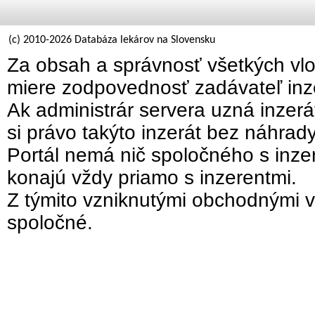
(c) 2010-2026 Databáza lekárov na Slovensku
Za obsah a správnosť všetkých vlo
miere zodpovednosť zadávateľ inz
Ak administrár servera uzná inzer
si právo takýto inzerát bez náhrad
Portál nemá nič spoločného s inzer
konajú vždy priamo s inzerentmi.
Z týmito vzniknutými obchodnými v
spoločné.