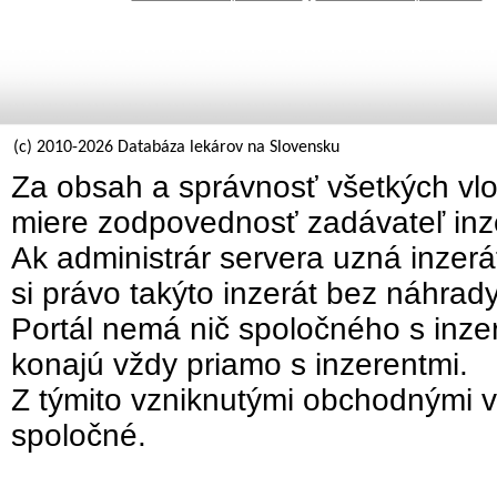
(c) 2010-2026 Databáza lekárov na Slovensku
Za obsah a správnosť všetkých vlo
miere zodpovednosť zadávateľ inz
Ak administrár servera uzná inzer
si právo takýto inzerát bez náhrad
Portál nemá nič spoločného s inzer
konajú vždy priamo s inzerentmi.
Z týmito vzniknutými obchodnými v
spoločné.