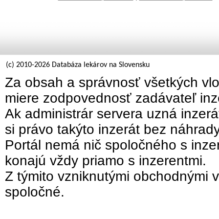
(c) 2010-2026 Databáza lekárov na Slovensku
Za obsah a správnosť všetkých vlo
miere zodpovednosť zadávateľ inz
Ak administrár servera uzná inzer
si právo takýto inzerát bez náhrad
Portál nemá nič spoločného s inzer
konajú vždy priamo s inzerentmi.
Z týmito vzniknutými obchodnými v
spoločné.