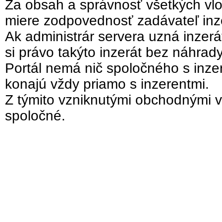
Za obsah a správnosť všetkých vlo
miere zodpovednosť zadávateľ inz
Ak administrár servera uzná inzer
si právo takýto inzerát bez náhrad
Portál nemá nič spoločného s inzer
konajú vždy priamo s inzerentmi.
Z týmito vzniknutými obchodnými v
spoločné.