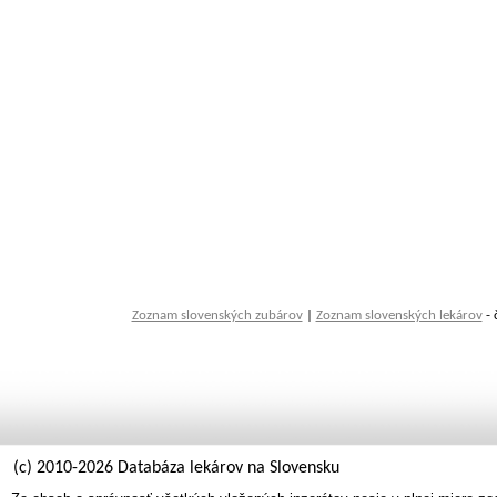
Zoznam slovenských zubárov
|
Zoznam slovenských lekárov
- 
(c) 2010-2026 Databáza lekárov na Slovensku