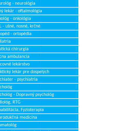
rológ - neurológia
ý lekár - oftalmológia
ológ - onkológia
 - ušné, nosné, krčné
opéd - ortopédia
iatria
stická chirurgia
cna ambulancia
covné lekárstvo
ktický lekár pre dospelých
chiater - psychiatria
chológ
chológ - Dopravný psychológ
iológ, RTG
abilitácia, Fyzioterapia
produkčná medicína
umatológ