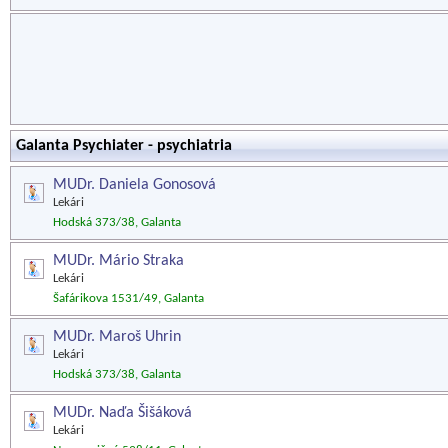
Galanta Psychiater - psychiatria
MUDr. Daniela Gonosová
Lekári
Hodská 373/38, Galanta
MUDr. Mário Straka
Lekári
Šafárikova 1531/49, Galanta
MUDr. Maroš Uhrin
Lekári
Hodská 373/38, Galanta
MUDr. Naďa Šišáková
Lekári