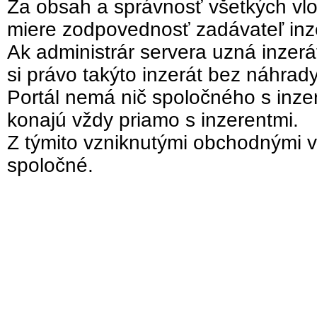
Za obsah a správnosť všetkých vlo
miere zodpovednosť zadávateľ inz
Ak administrár servera uzná inzer
si právo takýto inzerát bez náhrad
Portál nemá nič spoločného s inzer
konajú vždy priamo s inzerentmi.
Z týmito vzniknutými obchodnými v
spoločné.