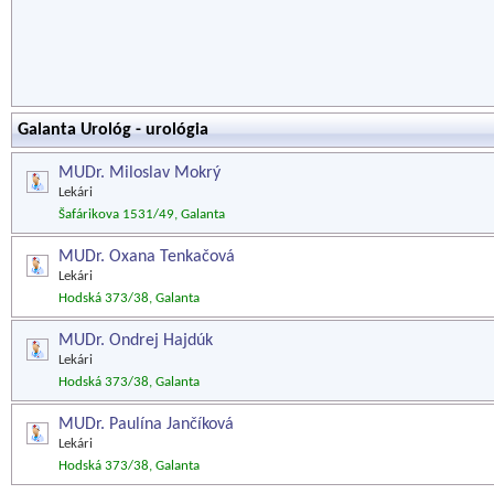
Galanta Urológ - urológia
MUDr. Miloslav Mokrý
Lekári
Šafárikova 1531/49, Galanta
MUDr. Oxana Tenkačová
Lekári
Hodská 373/38, Galanta
MUDr. Ondrej Hajdúk
Lekári
Hodská 373/38, Galanta
MUDr. Paulína Jančíková
Lekári
Hodská 373/38, Galanta