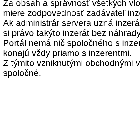
Za obsah a správnosť všetkých vlo
miere zodpovednosť zadávateľ inz
Ak administrár servera uzná inzer
si právo takýto inzerát bez náhrad
Portál nemá nič spoločného s inzer
konajú vždy priamo s inzerentmi.
Z týmito vzniknutými obchodnými v
spoločné.