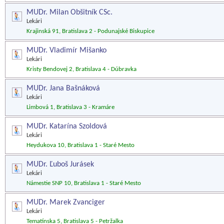
MUDr. Milan Obšitník CSc.
Lekári
Krajinská 91, Bratislava 2 - Podunajské Biskupice
MUDr. Vladimír Mišanko
Lekári
Kristy Bendovej 2, Bratislava 4 - Dúbravka
MUDr. Jana Bašnáková
Lekári
Limbová 1, Bratislava 3 - Kramáre
MUDr. Katarína Szoldová
Lekári
Heydukova 10, Bratislava 1 - Staré Mesto
MUDr. Ľuboš Jurásek
Lekári
Námestie SNP 10, Bratislava 1 - Staré Mesto
MUDr. Marek Zvanciger
Lekári
Tematínska 5, Bratislava 5 - Petržalka