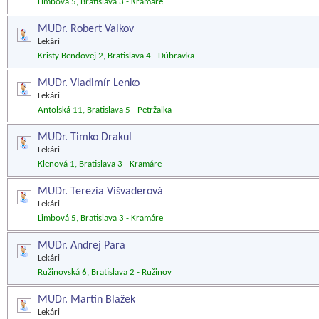
Limbová 5, Bratislava 3 - Kramáre
MUDr. Robert Valkov
Lekári
Kristy Bendovej 2, Bratislava 4 - Dúbravka
MUDr. Vladimír Lenko
Lekári
Antolská 11, Bratislava 5 - Petržalka
MUDr. Timko Drakul
Lekári
Klenová 1, Bratislava 3 - Kramáre
MUDr. Terezia Višvaderová
Lekári
Limbová 5, Bratislava 3 - Kramáre
MUDr. Andrej Para
Lekári
Ružinovská 6, Bratislava 2 - Ružinov
MUDr. Martin Blažek
Lekári