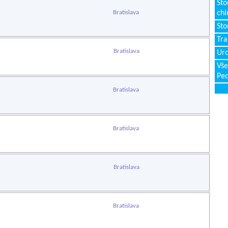
Sto
Bratislava
chi
Sto
Tr
Bratislava
Uro
Vše
Ped
Bratislava
Bratislava
Bratislava
Bratislava