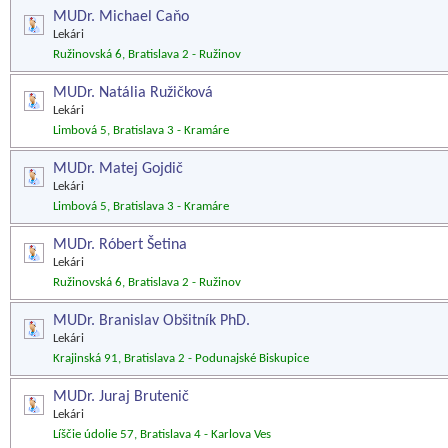
MUDr. Michael Caňo
Lekári
Ružinovská 6, Bratislava 2 - Ružinov
MUDr. Natália Ružičková
Lekári
Limbová 5, Bratislava 3 - Kramáre
MUDr. Matej Gojdič
Lekári
Limbová 5, Bratislava 3 - Kramáre
MUDr. Róbert Šetina
Lekári
Ružinovská 6, Bratislava 2 - Ružinov
MUDr. Branislav Obšitník PhD.
Lekári
Krajinská 91, Bratislava 2 - Podunajské Biskupice
MUDr. Juraj Brutenič
Lekári
Líščie údolie 57, Bratislava 4 - Karlova Ves