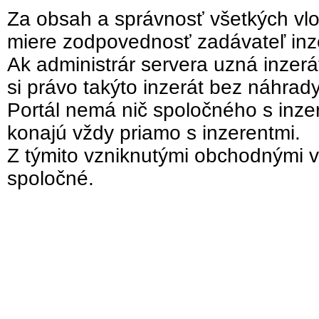
Za obsah a správnosť všetkých vlo
miere zodpovednosť zadávateľ inz
Ak administrár servera uzná inzer
si právo takýto inzerát bez náhrad
Portál nemá nič spoločného s inzer
konajú vždy priamo s inzerentmi.
Z týmito vzniknutými obchodnými v
spoločné.