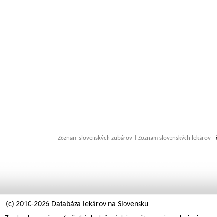
Zoznam slovenských zubárov
|
Zoznam slovenských lekárov
- 
(c) 2010-2026 Databáza lekárov na Slovensku