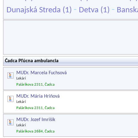
-
-
Dunajská Streda
(1)
Detva
(1)
Banská
Čadca Pľúcna ambulancia
MUDr. Marcela Fuchsová
Lekári
Palárikova 2311, Čadca
MUDr. Mária Hriňová
Lekári
Palárikova 2311, Čadca
MUDr. Jozef Imrišík
Lekári
Palárikova 2684, Čadca