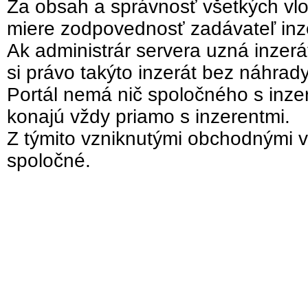
Za obsah a správnosť všetkých vlo
miere zodpovednosť zadávateľ inz
Ak administrár servera uzná inzer
si právo takýto inzerát bez náhrad
Portál nemá nič spoločného s inzer
konajú vždy priamo s inzerentmi.
Z týmito vzniknutými obchodnými v
spoločné.