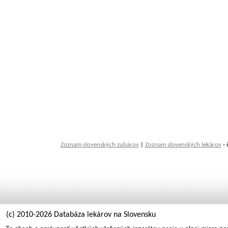
Zoznam slovenských zubárov
|
Zoznam slovenských lekárov
- 
(c) 2010-2026 Databáza lekárov na Slovensku