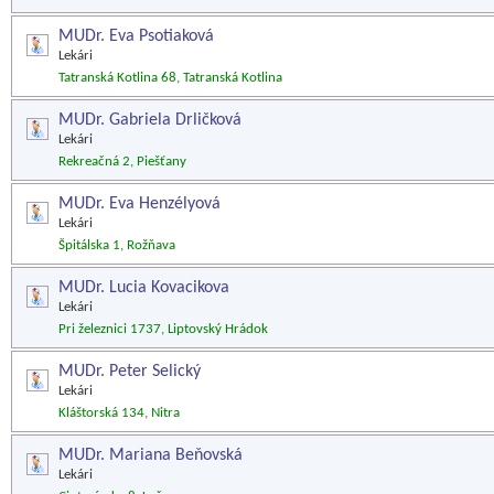
MUDr. Eva Psotiaková
Lekári
Tatranská Kotlina 68, Tatranská Kotlina
MUDr. Gabriela Drličková
Lekári
Rekreačná 2, Piešťany
MUDr. Eva Henzélyová
Lekári
Špitálska 1, Rožňava
MUDr. Lucia Kovacikova
Lekári
Pri železnici 1737, Liptovský Hrádok
MUDr. Peter Selický
Lekári
Kláštorská 134, Nitra
MUDr. Mariana Beňovská
Lekári