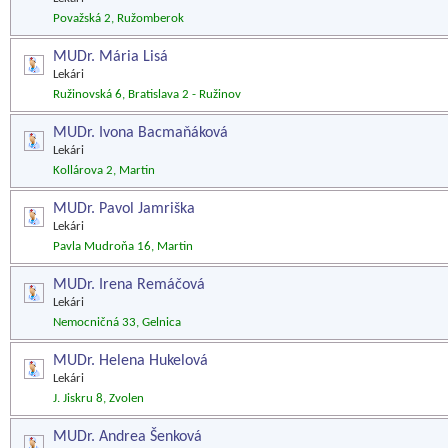
Považská 2, Ružomberok
MUDr. Mária Lisá
Lekári
Ružinovská 6, Bratislava 2 - Ružinov
MUDr. Ivona Bacmaňáková
Lekári
Kollárova 2, Martin
MUDr. Pavol Jamriška
Lekári
Pavla Mudroňa 16, Martin
MUDr. Irena Remáčová
Lekári
Nemocničná 33, Gelnica
MUDr. Helena Hukelová
Lekári
J. Jiskru 8, Zvolen
MUDr. Andrea Šenková