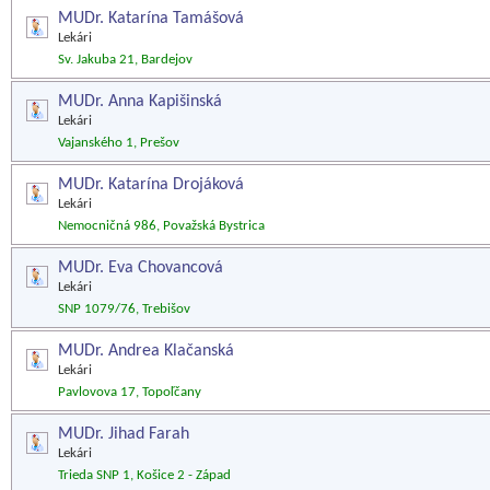
MUDr. Katarína Tamášová
Lekári
Sv. Jakuba 21, Bardejov
MUDr. Anna Kapišinská
Lekári
Vajanského 1, Prešov
MUDr. Katarína Drojáková
Lekári
Nemocničná 986, Považská Bystrica
MUDr. Eva Chovancová
Lekári
SNP 1079/76, Trebišov
MUDr. Andrea Klačanská
Lekári
Pavlovova 17, Topoľčany
MUDr. Jihad Farah
Lekári
Trieda SNP 1, Košice 2 - Západ