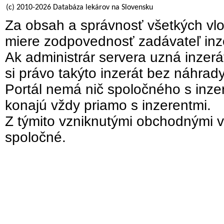
(c) 2010-2026 Databáza lekárov na Slovensku
Za obsah a správnosť všetkých vlo
miere zodpovednosť zadávateľ inz
Ak administrár servera uzná inzer
si právo takýto inzerát bez náhrad
Portál nemá nič spoločného s inzer
konajú vždy priamo s inzerentmi.
Z týmito vzniknutými obchodnými v
spoločné.