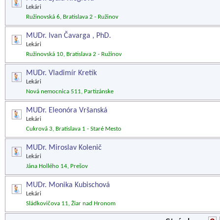
Lekári
Ružinovská 6, Bratislava 2 - Ružinov
MUDr. Ivan Čavarga , PhD.
Lekári
Ružinovská 10, Bratislava 2 - Ružinov
MUDr. Vladimír Kretík
Lekári
Nová nemocnica 511, Partizánske
MUDr. Eleonóra Vršanská
Lekári
Cukrová 3, Bratislava 1 - Staré Mesto
MUDr. Miroslav Kolenič
Lekári
Jána Hollého 14, Prešov
MUDr. Monika Kubischová
Lekári
Sládkovičova 11, Žiar nad Hronom