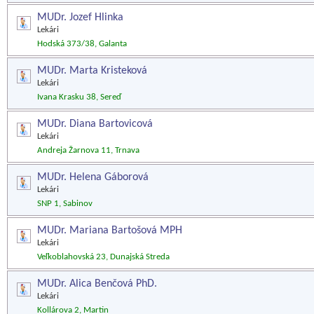
MUDr. Jozef Hlinka
Lekári
Hodská 373/38, Galanta
MUDr. Marta Kristeková
Lekári
Ivana Krasku 38, Sereď
MUDr. Diana Bartovicová
Lekári
Andreja Žarnova 11, Trnava
MUDr. Helena Gáborová
Lekári
SNP 1, Sabinov
MUDr. Mariana Bartošová MPH
Lekári
Veľkoblahovská 23, Dunajská Streda
MUDr. Alica Benčová PhD.
Lekári
Kollárova 2, Martin