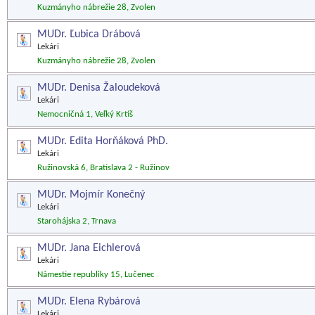
Kuzmányho nábrežie 28, Zvolen
MUDr. Ľubica Drábová
Lekári
Kuzmányho nábrežie 28, Zvolen
MUDr. Denisa Žaloudeková
Lekári
Nemocničná 1, Veľký Krtíš
MUDr. Edita Horňáková PhD.
Lekári
Ružinovská 6, Bratislava 2 - Ružinov
MUDr. Mojmír Konečný
Lekári
Starohájska 2, Trnava
MUDr. Jana Eichlerová
Lekári
Námestie republiky 15, Lučenec
MUDr. Elena Rybárová
Lekári