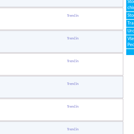
Sto
chi
Sto
Trenčín
Tr
Uro
Trenčín
Vše
Ped
Trenčín
Trenčín
Trenčín
Trenčín