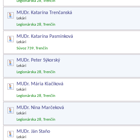
Legionárska 28, Trenčín
MUDr. Katarína Trenčanská
Lekári
Legionárska 28, Trenčín
MUDr. Katarína Pasminková
Lekári
Súvoz 739, Trenčín
MUDr. Peter Sýkorský
Lekári
Legionárska 28, Trenčín
MUDr. Mária Kiačiková
Lekári
Legionárska 28, Trenčín
MUDr. Nina Marčeková
Lekári
Legionárska 28, Trenčín
MUDr. Ján Staňo
Lekári