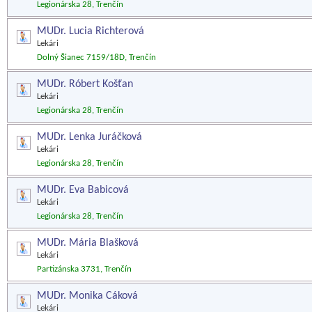
Legionárska 28, Trenčín
MUDr. Lucia Richterová
Lekári
Dolný Šianec 7159/18D, Trenčín
MUDr. Róbert Košťan
Lekári
Legionárska 28, Trenčín
MUDr. Lenka Juráčková
Lekári
Legionárska 28, Trenčín
MUDr. Eva Babicová
Lekári
Legionárska 28, Trenčín
MUDr. Mária Blašková
Lekári
Partizánska 3731, Trenčín
MUDr. Monika Cáková
Lekári