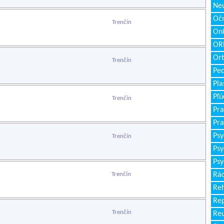
Neu
Očn
Trenčín
Onk
ORL
Ort
Trenčín
Ped
Pla
Pľú
Trenčín
Pra
Pra
Psy
Trenčín
Psy
Psy
Trenčín
Rád
Reh
Re
Trenčín
Re