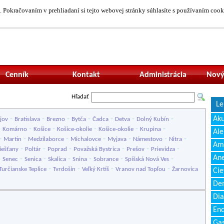
 Pokračovaním v prehliadaní si tejto webovej stránky súhlasíte s používaním cook
Neprihlásený uží
Cenník
Kontakt
Administrácia
Nový
Hľadať
Le
-
-
-
-
-
-
-
Ak
jov
Bratislava
Brezno
Bytča
Čadca
Detva
Dolný Kubín
-
-
-
-
-
-
Komárno
Košice
Košice-okolie
Košice-okolie
Krupina
Ale
-
-
-
-
-
-
-
Martin
Medzilaborce
Michalovce
Myjava
Námestovo
Nitra
Amb
-
-
-
-
-
-
iešťany
Poltár
Poprad
Považská Bystrica
Prešov
Prievidza
Ane
-
-
-
-
-
-
-
Senec
Senica
Skalica
Snina
Sobrance
Spišská Nová Ves
-
-
-
-
Turčianske Teplice
Tvrdošín
Veľký Krtíš
Vranov nad Topľou
Žarnovica
Cie
Den
Dia
End
Gas