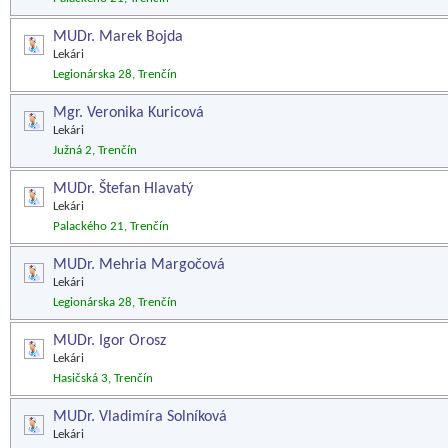
MUDr. Marek Bojda
Lekári
Legionárska 28, Trenčín
Mgr. Veronika Kuricová
Lekári
Južná 2, Trenčín
MUDr. Štefan Hlavatý
Lekári
Palackého 21, Trenčín
MUDr. Mehria Margočová
Lekári
Legionárska 28, Trenčín
MUDr. Igor Orosz
Lekári
Hasičská 3, Trenčín
MUDr. Vladimíra Solníková
Lekári