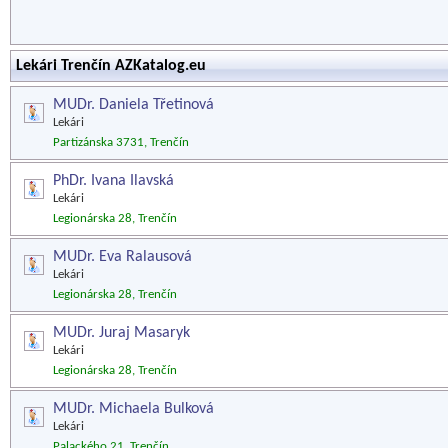
Lekári Trenčín AZKatalog.eu
MUDr. Daniela Třetinová
Lekári
Partizánska 3731, Trenčín
PhDr. Ivana Ilavská
Lekári
Legionárska 28, Trenčín
MUDr. Eva Ralausová
Lekári
Legionárska 28, Trenčín
MUDr. Juraj Masaryk
Lekári
Legionárska 28, Trenčín
MUDr. Michaela Bulková
Lekári
Palackého 21, Trenčín