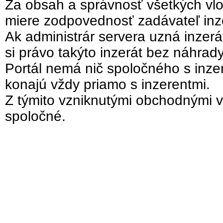
Za obsah a správnosť všetkých vlo
miere zodpovednosť zadávateľ inz
Ak administrár servera uzná inzer
si právo takýto inzerát bez náhrad
Portál nemá nič spoločného s inzer
konajú vždy priamo s inzerentmi.
Z týmito vzniknutými obchodnými v
spoločné.