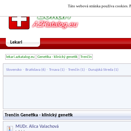
Táto webová stránka používa cookies. P
Lekari
lekari.azkatalog.eu
Genetika - klinický genetik
Trenčín
-
-
-
-
Slovensko
Bratislava
(6)
Trnava
(1)
Trenčín
(1)
Dunajská Streda
(1)
Trenčín Genetika - klinický genetik
MUDr. Alica Valachová