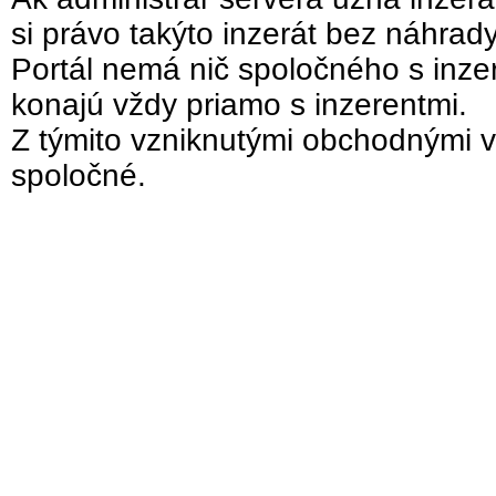
si právo takýto inzerát bez náhrad
Portál nemá nič spoločného s inzer
konajú vždy priamo s inzerentmi.
Z týmito vzniknutými obchodnými v
spoločné.