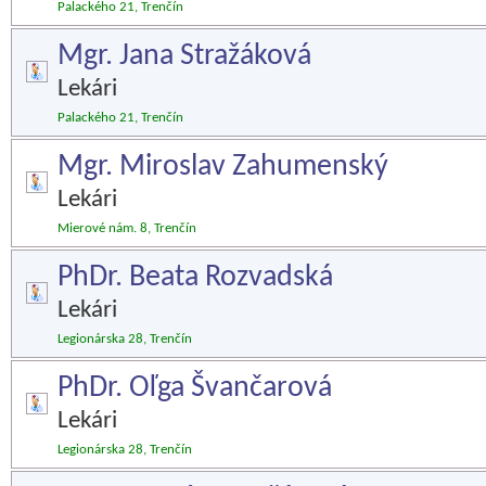
Palackého 21, Trenčín
Mgr. Jana Stražáková
Lekári
Palackého 21, Trenčín
Mgr. Miroslav Zahumenský
Lekári
Mierové nám. 8, Trenčín
PhDr. Beata Rozvadská
Lekári
Legionárska 28, Trenčín
PhDr. Oľga Švančarová
Lekári
Legionárska 28, Trenčín