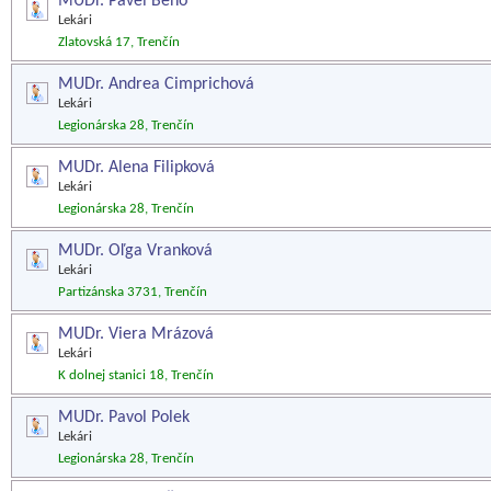
MUDr. Pavel Beňo
Lekári
Zlatovská 17, Trenčín
MUDr. Andrea Cimprichová
Lekári
Legionárska 28, Trenčín
MUDr. Alena Filipková
Lekári
Legionárska 28, Trenčín
MUDr. Oľga Vranková
Lekári
Partizánska 3731, Trenčín
MUDr. Viera Mrázová
Lekári
K dolnej stanici 18, Trenčín
MUDr. Pavol Polek
Lekári
Legionárska 28, Trenčín