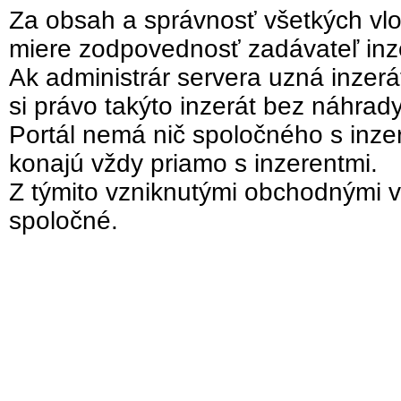
Za obsah a správnosť všetkých vlo
miere zodpovednosť zadávateľ inz
Ak administrár servera uzná inzer
si právo takýto inzerát bez náhrad
Portál nemá nič spoločného s inzer
konajú vždy priamo s inzerentmi.
Z týmito vzniknutými obchodnými v
spoločné.