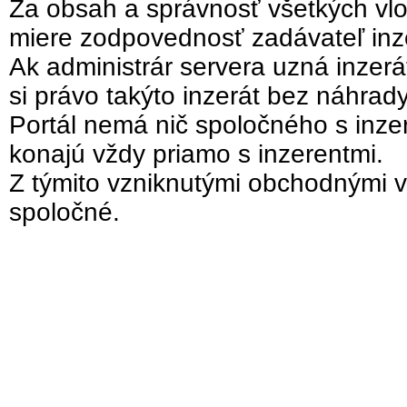
Za obsah a správnosť všetkých vlo
miere zodpovednosť zadávateľ inz
Ak administrár servera uzná inzer
si právo takýto inzerát bez náhrad
Portál nemá nič spoločného s inzer
konajú vždy priamo s inzerentmi.
Z týmito vzniknutými obchodnými v
spoločné.