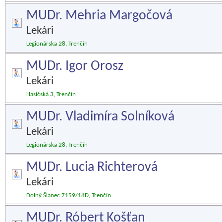
MUDr. Mehria Margočová
Lekári
Legionárska 28, Trenčín
MUDr. Igor Orosz
Lekári
Hasičská 3, Trenčín
MUDr. Vladimíra Solníková
Lekári
Legionárska 28, Trenčín
MUDr. Lucia Richterová
Lekári
Dolný Šianec 7159/18D, Trenčín
MUDr. Róbert Košťan