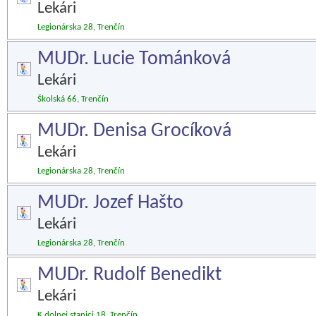
Lekári
Legionárska 28, Trenčín
MUDr. Lucie Tománková
Lekári
Školská 66, Trenčín
MUDr. Denisa Grocíková
Lekári
Legionárska 28, Trenčín
MUDr. Jozef Hašto
Lekári
Legionárska 28, Trenčín
MUDr. Rudolf Benedikt
Lekári
K dolnej stanici 18, Trenčín