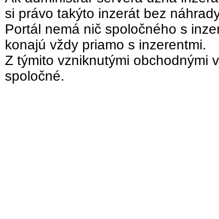
si právo takýto inzerát bez náhrad
Portál nemá nič spoločného s inzer
konajú vždy priamo s inzerentmi.
Z týmito vzniknutými obchodnými v
spoločné.