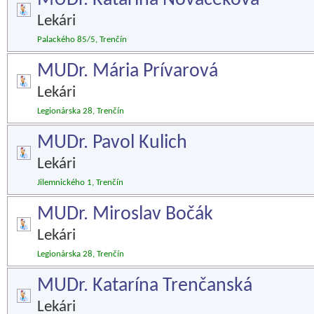
MUDr. Katarína Nováčeková
Lekári
Palackého 85/5, Trenčín
MUDr. Mária Prívarová
Lekári
Legionárska 28, Trenčín
MUDr. Pavol Kulich
Lekári
Jilemnického 1, Trenčín
MUDr. Miroslav Bočák
Lekári
Legionárska 28, Trenčín
MUDr. Katarína Trenčanská
Lekári