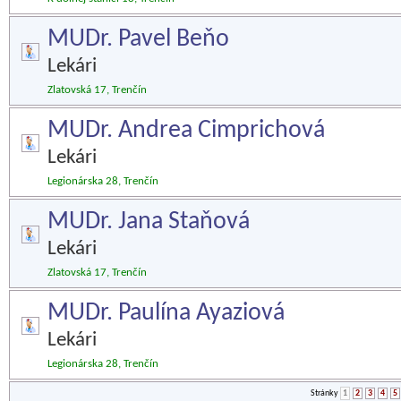
MUDr. Pavel Beňo
Lekári
Zlatovská 17, Trenčín
MUDr. Andrea Cimprichová
Lekári
Legionárska 28, Trenčín
MUDr. Jana Staňová
Lekári
Zlatovská 17, Trenčín
MUDr. Paulína Ayaziová
Lekári
Legionárska 28, Trenčín
Stránky
1
2
3
4
5