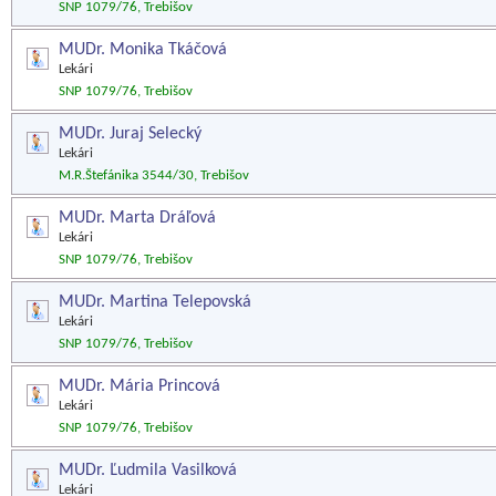
SNP 1079/76, Trebišov
MUDr. Monika Tkáčová
Lekári
SNP 1079/76, Trebišov
MUDr. Juraj Selecký
Lekári
M.R.Štefánika 3544/30, Trebišov
MUDr. Marta Dráľová
Lekári
SNP 1079/76, Trebišov
MUDr. Martina Telepovská
Lekári
SNP 1079/76, Trebišov
MUDr. Mária Princová
Lekári
SNP 1079/76, Trebišov
MUDr. Ľudmila Vasilková
Lekári