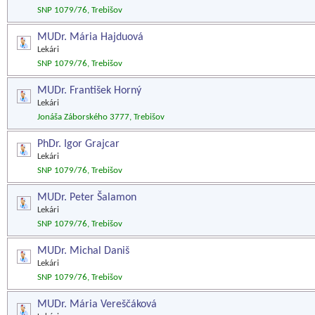
SNP 1079/76, Trebišov
MUDr. Mária Hajduová
Lekári
SNP 1079/76, Trebišov
MUDr. František Horný
Lekári
Jonáša Záborského 3777, Trebišov
PhDr. Igor Grajcar
Lekári
SNP 1079/76, Trebišov
MUDr. Peter Šalamon
Lekári
SNP 1079/76, Trebišov
MUDr. Michal Daniš
Lekári
SNP 1079/76, Trebišov
MUDr. Mária Vereščáková