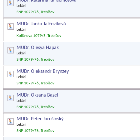
MUDr. Katarína Karabinošová
Lekári
SNP 1079/76, Trebišov
MUDr. Janka Jalčoviková
Lekári
Kollárova 1079/3, Trebišov
MUDr. Olesya Hapak
Lekári
SNP 1079/76, Trebišov
MUDr. Oleksandr Brynzey
Lekári
SNP 1079/76, Trebišov
MUDr. Oksana Bazel
Lekári
SNP 1079/76, Trebišov
MUDr. Peter Jarušinský
Lekári
SNP 1079/76, Trebišov