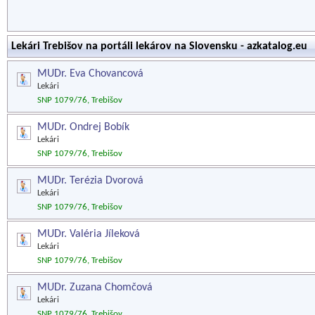
Lekári Trebišov na portáli lekárov na Slovensku - azkatalog.eu
MUDr. Eva Chovancová
Lekári
SNP 1079/76, Trebišov
MUDr. Ondrej Bobík
Lekári
SNP 1079/76, Trebišov
MUDr. Terézia Dvorová
Lekári
SNP 1079/76, Trebišov
MUDr. Valéria Jíleková
Lekári
SNP 1079/76, Trebišov
MUDr. Zuzana Chomčová
Lekári
SNP 1079/76, Trebišov