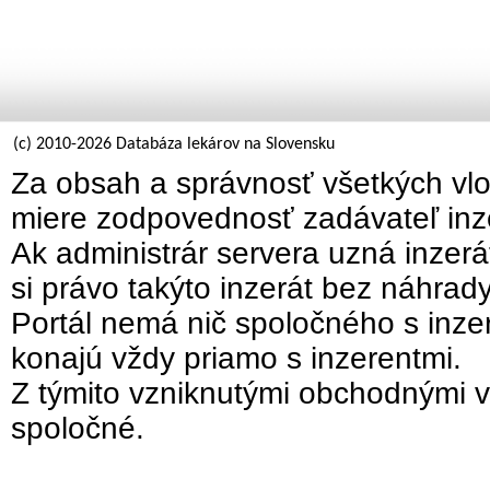
(c) 2010-2026 Databáza lekárov na Slovensku
Za obsah a správnosť všetkých vlo
miere zodpovednosť zadávateľ inz
Ak administrár servera uzná inzer
si právo takýto inzerát bez náhrad
Portál nemá nič spoločného s inzer
konajú vždy priamo s inzerentmi.
Z týmito vzniknutými obchodnými v
spoločné.