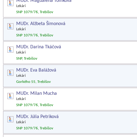
MUDr. Magdaléna Tomková
Lekári
SNP 1079/76, Trebišov
MUDr. Alžbeta Šimonová
Lekári
SNP 1079/76, Trebišov
MUDr. Darina Tkáčová
Lekári
SNP, Trebišov
MUDr. Eva Balážová
Lekári
Gorkého 55, Trebišov
MUDr. Milan Mucha
Lekári
SNP 1079/76, Trebišov
MUDr. Júlia Petriková
Lekári
SNP 1079/76, Trebišov