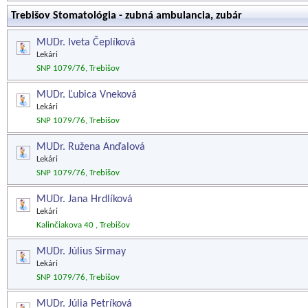
Trebišov Stomatológia - zubná ambulancia, zubár
MUDr. Iveta Čeplíková
Lekári
SNP 1079/76, Trebišov
MUDr. Ľubica Vneková
Lekári
SNP 1079/76, Trebišov
MUDr. Ružena Anďalová
Lekári
SNP 1079/76, Trebišov
MUDr. Jana Hrdlíková
Lekári
Kalinčiakova 40 , Trebišov
MUDr. Július Sirmay
Lekári
SNP 1079/76, Trebišov
MUDr. Júlia Petríková