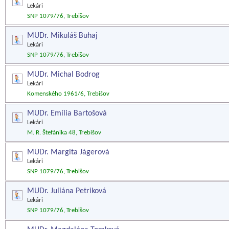
Lekári
SNP 1079/76, Trebišov
MUDr. Mikuláš Buhaj
Lekári
SNP 1079/76, Trebišov
MUDr. Michal Bodrog
Lekári
Komenského 1961/6, Trebišov
MUDr. Emília Bartošová
Lekári
M. R. Štefánika 48, Trebišov
MUDr. Margita Jágerová
Lekári
SNP 1079/76, Trebišov
MUDr. Juliána Petriková
Lekári
SNP 1079/76, Trebišov