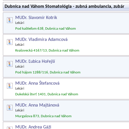
Dubnica nad Váhom Stomatológia - zubná ambulancia, zubár
MUDr. Slavomír Kotrík
Lekári
Pod kaštieľom 638, Dubnica nad Váhom
MUDr. Vladimíra Adamcová
Lekári
Kvašovecká 4167/13, Dubnica nad Váhom
MUDr. Ľubica Hořejší
Lekári
Pod hájom 1288/116, Dubnica nad Váhom
MUDr. Anna Štefancová
Lekári
Dukelská štvrť 1401, Dubnica nad Váhom
MUDr. Anna Majtánová
Lekári
Murgašova 873, Dubnica nad Váhom
MUDr. Andrea Gáži