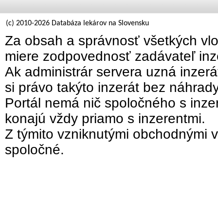
(c) 2010-2026 Databáza lekárov na Slovensku
Za obsah a správnosť všetkých vlo
miere zodpovednosť zadávateľ inz
Ak administrár servera uzná inzer
si právo takýto inzerát bez náhrad
Portál nemá nič spoločného s inzer
konajú vždy priamo s inzerentmi.
Z týmito vzniknutými obchodnými v
spoločné.