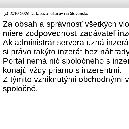
(c) 2010-2026 Databáza lekárov na Slovensku
Za obsah a správnosť všetkých vlo
miere zodpovednosť zadávateľ inz
Ak administrár servera uzná inzer
si právo takýto inzerát bez náhrad
Portál nemá nič spoločného s inzer
konajú vždy priamo s inzerentmi.
Z týmito vzniknutými obchodnými v
spoločné.