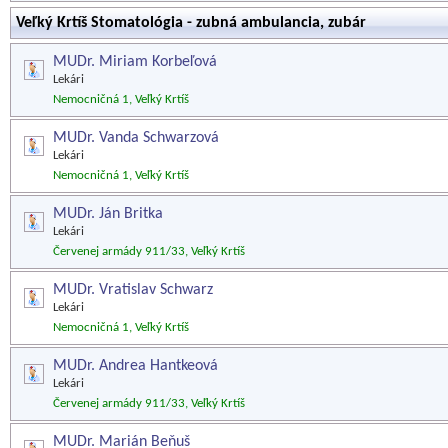
Veľký Krtíš Stomatológia - zubná ambulancia, zubár
MUDr. Miriam Korbeľová
Lekári
Nemocničná 1, Veľký Krtíš
MUDr. Vanda Schwarzová
Lekári
Nemocničná 1, Veľký Krtíš
MUDr. Ján Britka
Lekári
Červenej armády 911/33, Veľký Krtíš
MUDr. Vratislav Schwarz
Lekári
Nemocničná 1, Veľký Krtíš
MUDr. Andrea Hantkeová
Lekári
Červenej armády 911/33, Veľký Krtíš
MUDr. Marián Beňuš