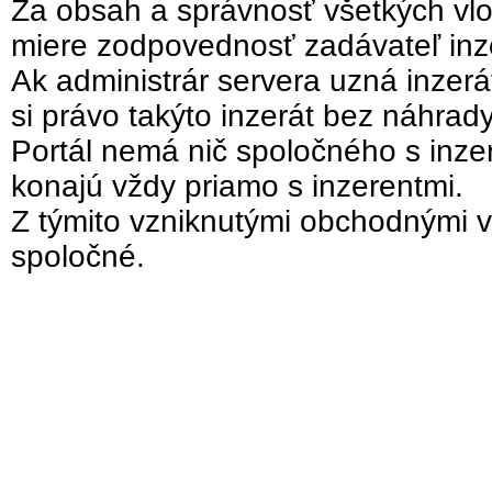
Za obsah a správnosť všetkých vlo
miere zodpovednosť zadávateľ inz
Ak administrár servera uzná inzer
si právo takýto inzerát bez náhrad
Portál nemá nič spoločného s inzer
konajú vždy priamo s inzerentmi.
Z týmito vzniknutými obchodnými v
spoločné.