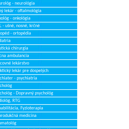
rológ - neurológia
ý lekár - oftalmológia
ológ - onkológia
 - ušné, nosné, krčné
opéd - ortopédia
iatria
stická chirurgia
cna ambulancia
covné lekárstvo
ktický lekár pre dospelých
chiater - psychiatria
chológ
chológ - Dopravný psychológ
iológ, RTG
abilitácia, Fyzioterapia
produkčná medicína
umatológ