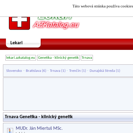
Táto webová stránka používa cookies.
Lekari
lekari.azkatalog.eu
Genetika - klinický genetik
Trnava
-
-
-
-
Slovensko
Bratislava
(6)
Trnava
(1)
Trenčín
(1)
Dunajská Streda
(1)
Trnava Genetika - klinický genetik
MUDr. Ján Miertuš MSc.