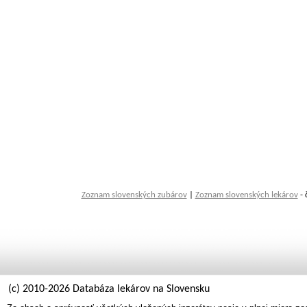
Zoznam slovenských zubárov
|
Zoznam slovenských lekárov
- 
(c) 2010-2026 Databáza lekárov na Slovensku