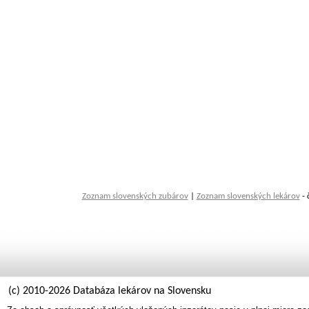
Zoznam slovenských zubárov
|
Zoznam slovenských lekárov
- 
(c) 2010-2026 Databáza lekárov na Slovensku