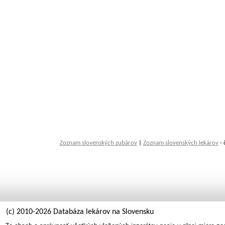
Zoznam slovenských zubárov
|
Zoznam slovenských lekárov
- 
(c) 2010-2026 Databáza lekárov na Slovensku