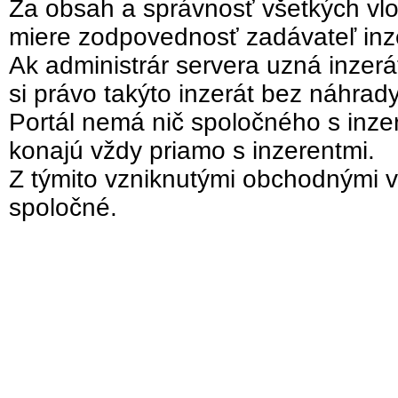
Za obsah a správnosť všetkých vlo
miere zodpovednosť zadávateľ inz
Ak administrár servera uzná inzer
si právo takýto inzerát bez náhrad
Portál nemá nič spoločného s inzer
konajú vždy priamo s inzerentmi.
Z týmito vzniknutými obchodnými v
spoločné.